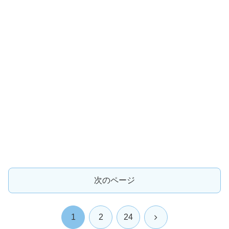
次のページ
次
1
2
24