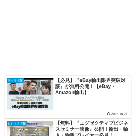
【必見】『eBay輸出限界突破対
得する情報
談』が無料公開！【eBay・
Amazon輸出】
2018.10.21
【無料】『エグゼクティブビジネ
ビジネス情報
スセミナー映像』公開！輸出・輸
入・物販プレイヤー必見！