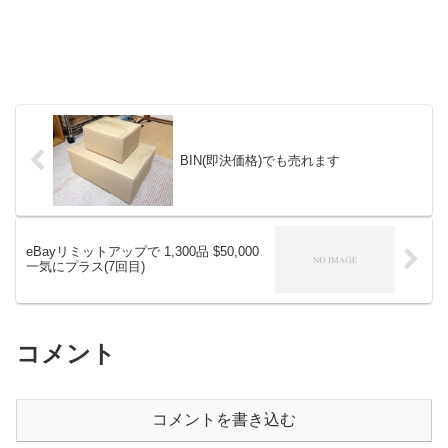
BIN(即決価格)でも売れます
eBayリミットアップで 1,300品 $50,000
一気にプラス(7回目)
コメント
コメントを書き込む