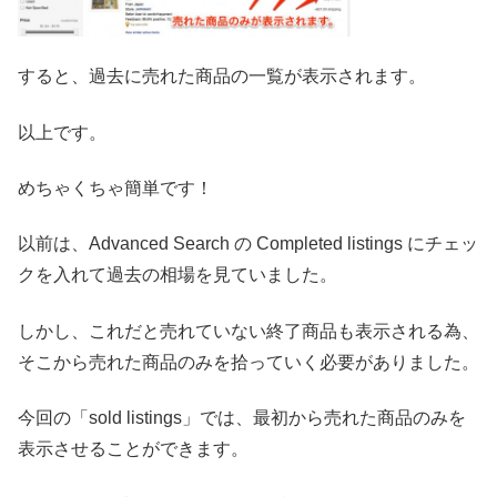
すると、過去に売れた商品の一覧が表示されます。
以上です。
めちゃくちゃ簡単です！
以前は、Advanced Search の Completed listings にチェッ
クを入れて過去の相場を見ていました。
しかし、これだと売れていない終了商品も表示される為、
そこから売れた商品のみを拾っていく必要がありました。
今回の「sold listings」では、最初から売れた商品のみを
表示させることができます。