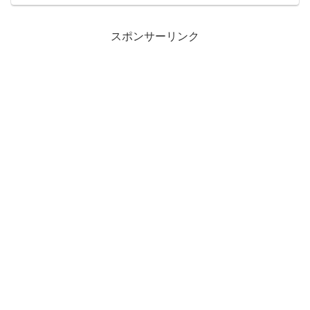
の入力欄に好きなキーワードを入力しま
す。例えば日本のものを売りたいので
「Japan...
スポンサーリンク