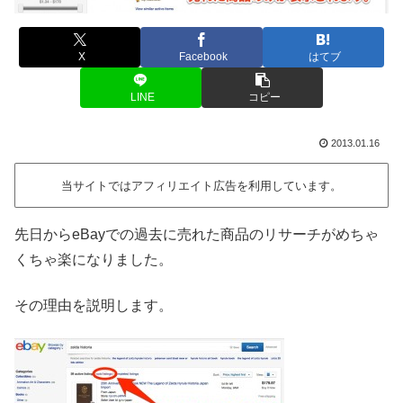
X
Facebook
はてブ
LINE
コピー
2013.01.16
当サイトではアフィリエイト広告を利用しています。
先日からeBayでの過去に売れた商品のリサーチがめちゃ
くちゃ楽になりました。
その理由を説明します。