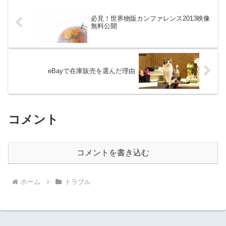
必見！世界物販カンファレンス2013映像
無料公開
eBayで在庫販売を選んだ理由
コメント
コメントを書き込む
ホーム
トラブル